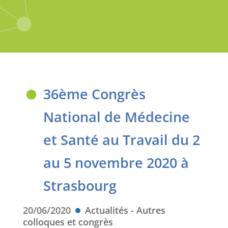
36ème Congrès
National de Médecine
et Santé au Travail du 2
au 5 novembre 2020 à
Strasbourg
20/06/2020
Actualités - Autres
colloques et congrès