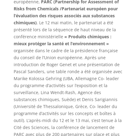
européenne,
PARC (Partnership for Assessment of
Risks from Chemicals /Partenariat européen pour
l’évaluation des risques associés aux substances
chimiques)
. Le 12 mai matin, le partenariat a été
présenté lors de la séquence de haut niveau de la
conférence ministérielle
« Produits chimiques :
mieux protéger la santé et l’environnement »
organisée dans le cadre de la présidence française
du conseil de l’Union européenne. Après une
introduction de Roger Genet et une présentation de
Pascal Sanders, une table ronde a été organisée avec
Marike Kolossa Gehring (UBA, Allemagne Co- leader
du programme d’activités sur l’exposition et la
surveillance, Lina Wendt-Rash, Agence des
substances chimiques, Suède) et Denis Sarigiannis
(Université de Thessalonique, Grèce, Co- leader du
programme d’activités sur les concepts et boîtes à
outil). L’après-midi du 12 et le 13 mai, s’est tenue à la
Cité des Sciences, la conférence de lancement de
PARC avec plus de 200 partenaires sur place et plus