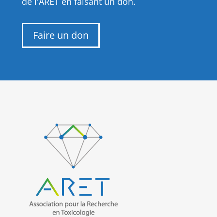
de l'ARET en faisant un don.
Faire un don