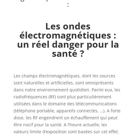
:
Les ondes
électromagnétiques :
un réel danger pour la
santé ?
Les champs électromagnétiques, dont les sources
sont naturelles et artificielles, sont omniprésents
dans notre environnement quotidien. Parmi eux, les
radiofréquences (RF) sont plus particulièrement
utilisées dans le domaine des télécommunications
(téléphone portable, appareils connectés, …). A forte
dose, les RF engendrent un échauffement qui peut
être nocif pour la santé. A l’heure actuelle, les
valeurs limite d’exposition sont basées sur cet effet.