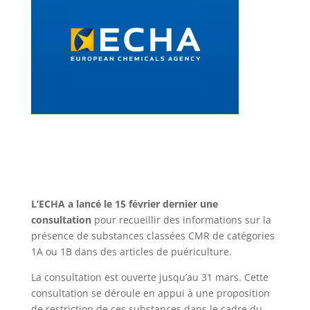
L’ECHA a lancé le 15 février dernier une
consultation
pour recueillir des informations sur la
présence de substances classées CMR de catégories
1A ou 1B dans des articles de puériculture.
La consultation est ouverte jusqu’au 31 mars. Cette
consultation se déroule en appui à une proposition
de restriction de ces substances dans le cadre du