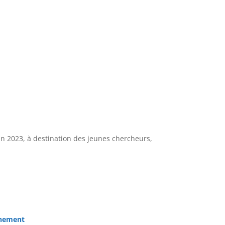
in 2023, à destination des jeunes chercheurs,
vénement