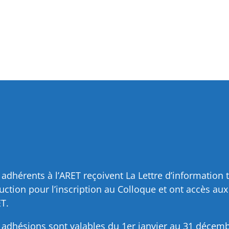
 adhérents à l’ARET reçoivent La Lettre d’information t
uction pour l’inscription au Colloque et ont accès au
T.
 adhésions sont valables du 1er janvier au 31 décem