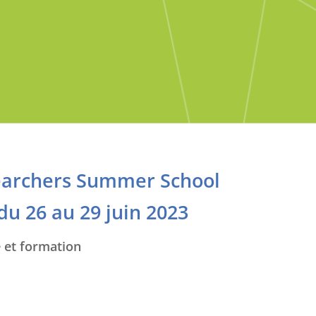
searchers Summer School
du 26 au 29 juin 2023
e et formation