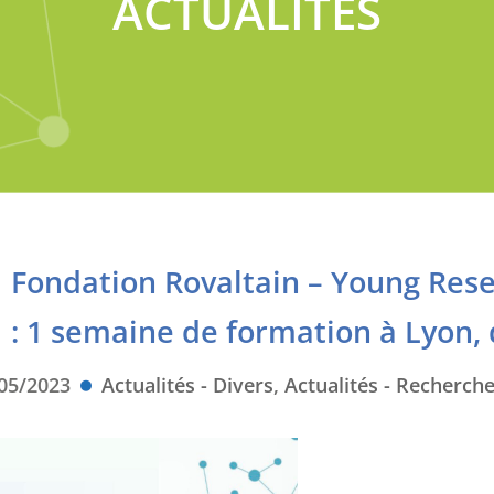
ACTUALITÉS
Fondation Rovaltain – Young Re
: 1 semaine de formation à Lyon, 
05/2023
Actualités - Divers
,
Actualités - Recherch