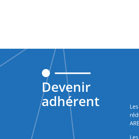
Devenir
adhérent
Les
réd
ARE
Les