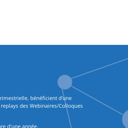
rimestrielle, bénéficient d’une
x replays des Webinaires/Colloques
bre d'une année.