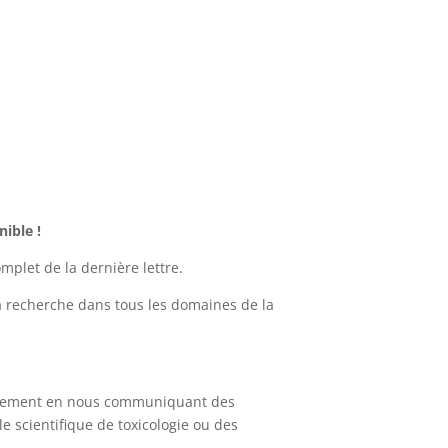
nible !
mplet de la dernière lettre.
la recherche dans tous les domaines de la
ellement en nous communiquant des
le scientifique de toxicologie ou des