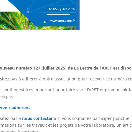
ouveau numéro 127 (juillet 2025) de La Lettre de l’ARET est dispo
sitez pas à adhérer à notre association pour recevoir ce numéro co
e soutien est très important pour faire vivre l’ARET et promouvoir 
cologie.
evenir adhérent
sitez pas à
nous contacter
à si vous souhaitez participer ponctu
rmations sur les travaux et les projets de votre laboratoire, un artic
rmations à partager.