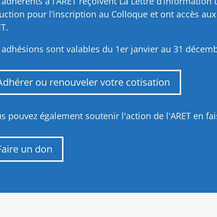
 adhérents à l’ARET reçoivent La Lettre d’information t
uction pour l’inscription au Colloque et ont accès au
T.
 adhésions sont valables du 1er janvier au 31 décem
Adhérer ou renouveler votre cotisation
s pouvez également soutenir l'action de l'ARET en fa
Faire un don