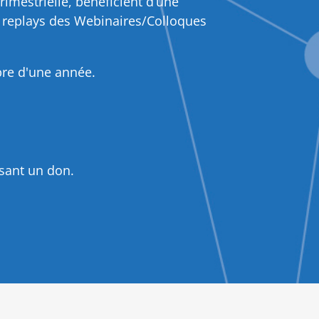
rimestrielle, bénéficient d’une
x replays des Webinaires/Colloques
bre d'une année.
isant un don.