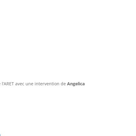
 l’ARET avec une intervention de
Angelica
i
.