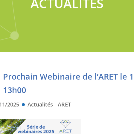
ACTUALITÉS
Prochain Webinaire de l’ARET le 
13h00
11/2025
Actualités - ARET