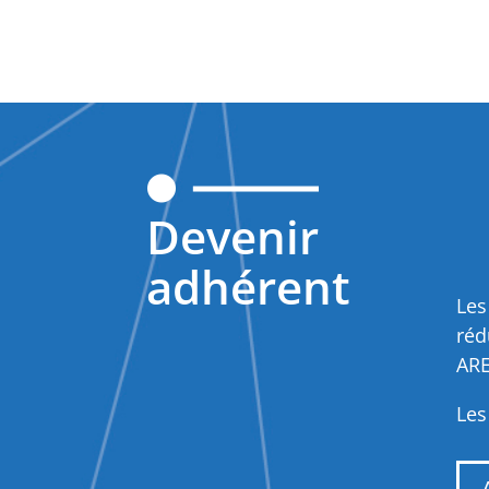
Devenir
adhérent
Les
réd
ARE
Les