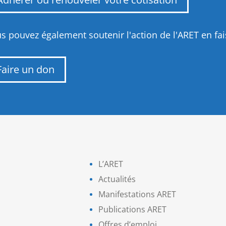
s pouvez également soutenir l'action de l'ARET en fa
Faire un don
L’ARET
Actualités
Manifestations ARET
Publications ARET
Offres d’emploi