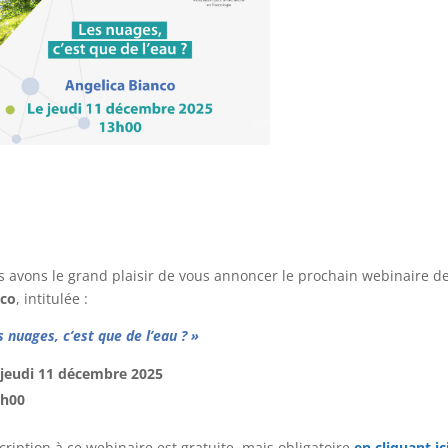
 avons le grand plaisir de vous annoncer le prochain webinaire de
nco
, intitulée :
s nuages, c’est que de l’eau ? »
 jeudi 11 décembre 2025
3h00
scription à ce webinaire est gratuite, mais obligatoire
en cliquant ic