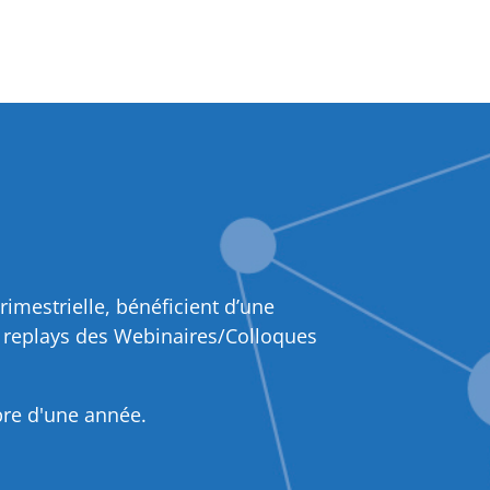
rimestrielle, bénéficient d’une
x replays des Webinaires/Colloques
bre d'une année.