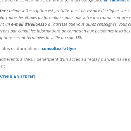
ter :
même si l’inscription est gratuite, il est nécessaire de cliquer sur « 
lir toutes les étapes du formulaire pour que votre inscription soit pris
ent un
e-mail d’HelloAsso
à l’adresse que vous aurez renseignée, vous c
rrons par e-mail les informations de connexion aux personnes inscrites 
riptions seront terminées la veille au soir 18h.
 plus d’informations,
consultez le flyer
.
adhérents à l’ARET bénéficient d’un accès au replay du webinaire 
T :
EVENIR ADHÉRENT