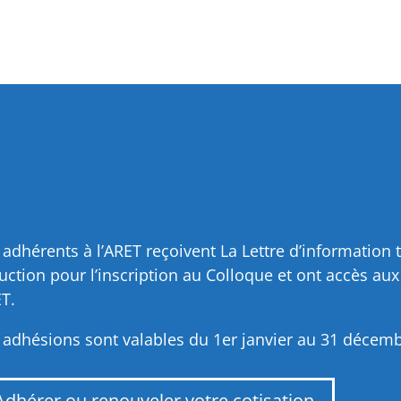
 adhérents à l’ARET reçoivent La Lettre d’information t
uction pour l’inscription au Colloque et ont accès au
T.
 adhésions sont valables du 1er janvier au 31 décem
Adhérer ou renouveler votre cotisation