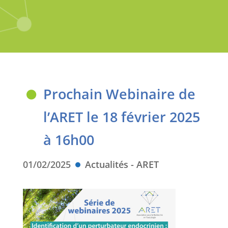
Prochain Webinaire de
l’ARET le 18 février 2025
à 16h00
01/02/2025
Actualités - ARET